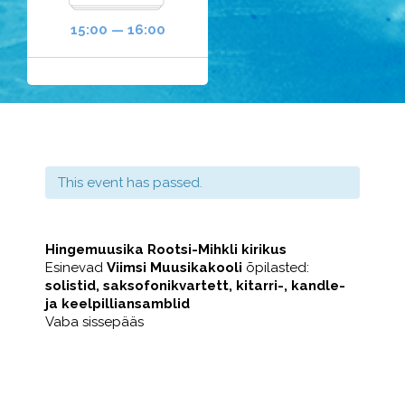
15:00 — 16:00
This event has passed.
Hingemuusika Rootsi-Mihkli kirikus
Esinevad
Viimsi Muusikakooli
õpilasted:
solistid, saksofonikvartett, kitarri-, kandle-
ja keelpilliansamblid
Vaba sissepääs