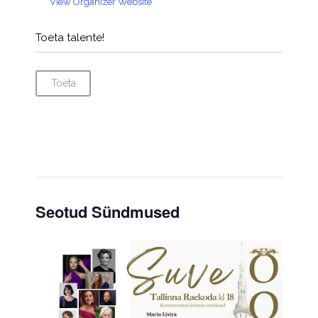
View Organizer Website
Toeta talente!
Toeta
Seotud Sündmused