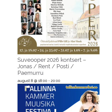
Suveooper 2026 kontsert –
Jonas / Rent / Posti /
Paemurru
august 8 @ 18:00
-
20:00