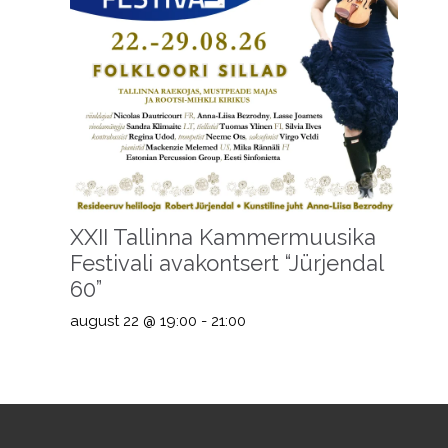
XXII Tallinna Kammermuusika
Festivali avakontsert “Jürjendal
60”
august 22 @ 19:00
-
21:00