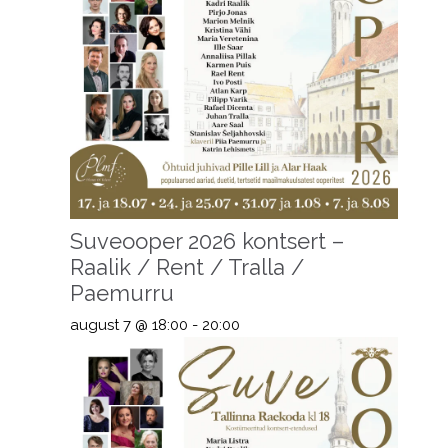
Suveooper 2026 kontsert –
Raalik / Rent / Tralla /
Paemurru
august 7 @ 18:00
-
20:00