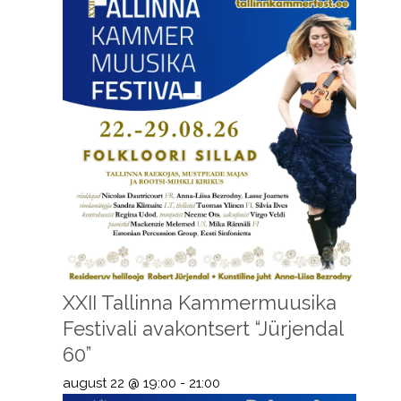
XXII Tallinna Kammermuusika
Festivali avakontsert “Jürjendal
60”
august 22 @ 19:00
-
21:00