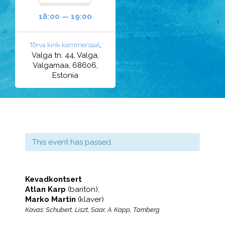
18:00 — 19:00
,
Tõrva kirik-kammersaal
Valga tn. 44, Valga,
Valgamaa, 68606,
Estonia
This event has passed.
Kevadkontsert
Atlan Karp
(bariton),
Marko Martin
(klaver)
Kavas: Schubert, Liszt,
Saar, A. Kapp, Tamberg