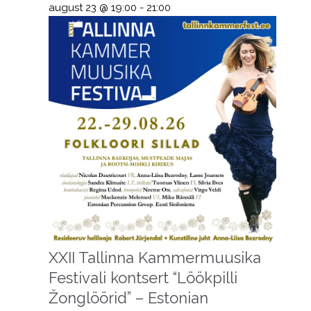
august 23 @ 19:00
-
21:00
XXII Tallinna Kammermuusika
Festivali kontsert “Löökpilli
Žonglöörid” – Estonian