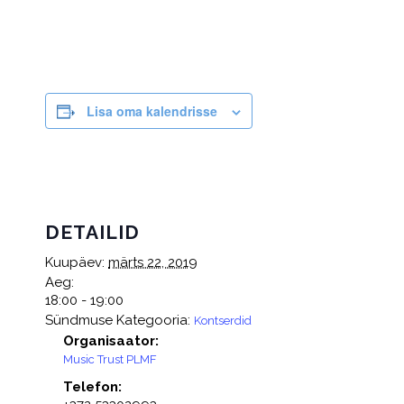
Lisa oma kalendrisse
DETAILID
Kuupäev:
märts 22, 2019
Aeg:
18:00 - 19:00
Sündmuse Kategooria:
Kontserdid
Organisaator:
Music Trust PLMF
Telefon: