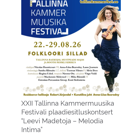
XXII Tallinna Kammermuusika
Festivali plaadiesitluskontsert
“Leevi Madetoja – Melodia
Intima”