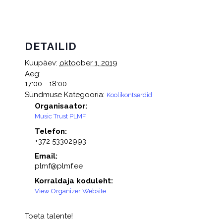
DETAILID
Kuupäev:
oktoober 1, 2019
Aeg:
17:00 - 18:00
Sündmuse Kategooria:
Koolikontserdid
Organisaator:
Music Trust PLMF
Telefon:
+372 53302993
Email:
plmf@plmf.ee
Korraldaja koduleht:
View Organizer Website
Toeta talente!