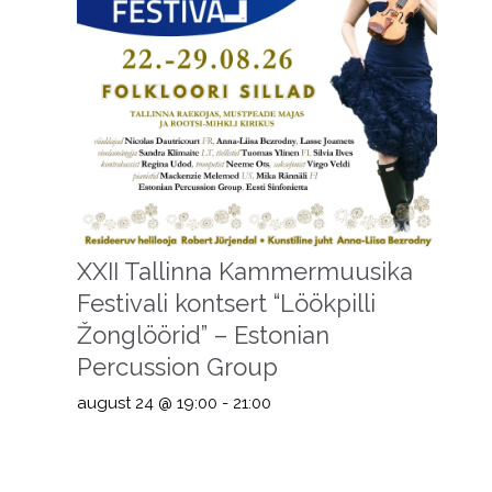
XXII Tallinna Kammermuusika
Festivali kontsert “Löökpilli
Žonglöörid” – Estonian
Percussion Group
august 24 @ 19:00
-
21:00