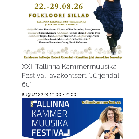
XXII Tallinna Kammermuusika
Festivali avakontsert “Jürjendal
60”
august 22 @ 19:00
-
21:00