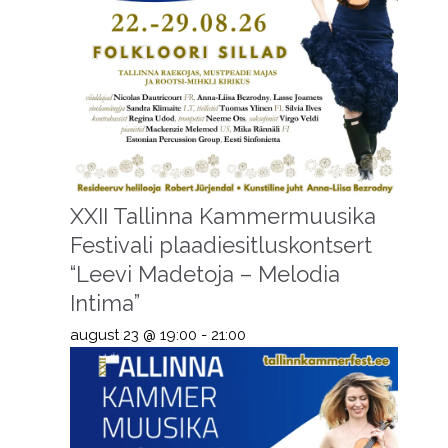
XXII Tallinna Kammermuusika
Festivali plaadiesitluskontsert
“Leevi Madetoja – Melodia
Intima”
august 23 @ 19:00
-
21:00