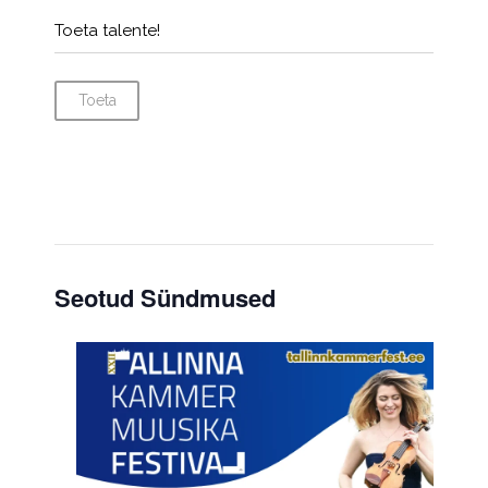
Toeta talente!
Toeta
Seotud Sündmused