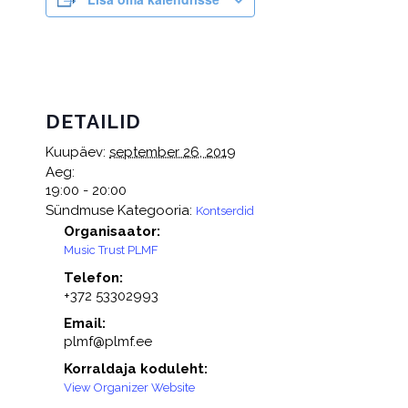
DETAILID
Kuupäev:
september 26, 2019
Aeg:
19:00 - 20:00
Sündmuse Kategooria:
Kontserdid
Organisaator:
Music Trust PLMF
Telefon:
+372 53302993
Email:
plmf@plmf.ee
Korraldaja koduleht:
View Organizer Website