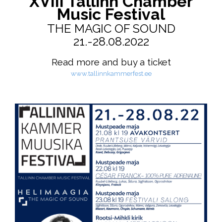
XVIII Tallinn Chamber
Music Festival
THE MAGIC OF SOUND
21.-28.08.2022
Read more and buy a ticket
www.tallinnkammerfest.ee