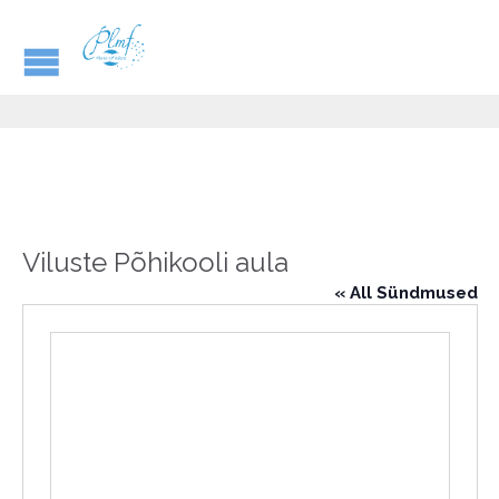
Viluste Põhikooli aula
« All Sündmused