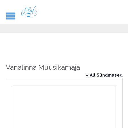
Vanalinna Muusikamaja
« All Sündmused