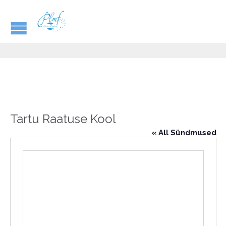
Tartu Raatuse Kool
« All Sündmused