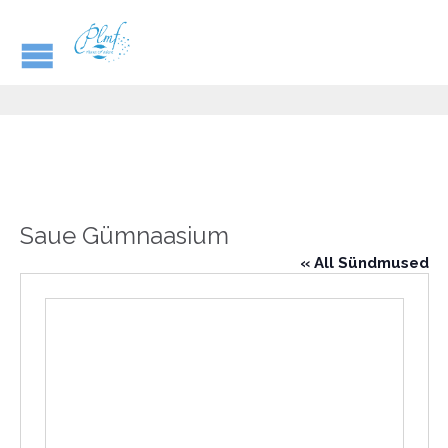
Saue Gümnaasium
« All Sündmused