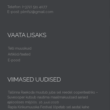
Telefon: (+372) 511 4077
E-post: plmf12@gmail.com
VAATA LISAKS
Telli muusikuid
Artiklid/teated
E-pood
VIIMASED UUDISED
Tallinna Raekoda muutub juba sel reedel ooperiteatriks –
Suveooper kutsub nautima maailmakuulsaid aariaid
ajaloolises miljöös.
16. juuli 2026
Rapla Kirikumuusika Festival lõpetab sel aastal kahe