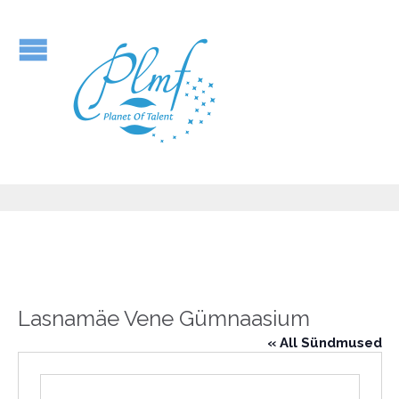
Lasnamäe Vene Gümnaasium
« All Sündmused