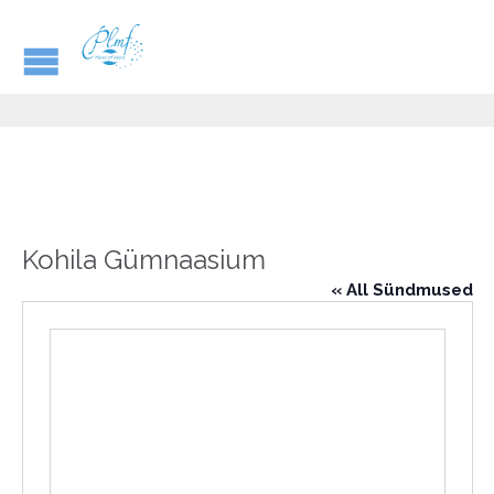
Kohila Gümnaasium
« All Sündmused