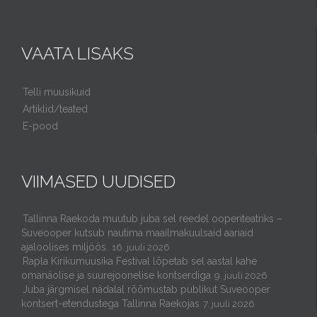
VAATA LISAKS
Telli muusikuid
Artiklid/teated
E-pood
VIIMASED UUDISED
Tallinna Raekoda muutub juba sel reedel ooperiteatriks –
Suveooper kutsub nautima maailmakuulsaid aariaid
ajaloolises miljöös.
16. juuli 2026
Rapla Kirikumuusika Festival lõpetab sel aastal kahe
omanäolise ja suurejoonelise kontserdiga
9. juuli 2026
Juba järgmisel nädalal rõõmustab publikut Suveooper
kontsert-etendustega Tallinna Raekojas
7. juuli 2026