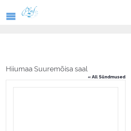
Hiiumaa Suuremõisa saal
« All Sündmused