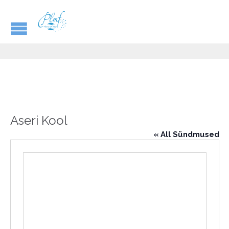
Aseri Kool
« All Sündmused