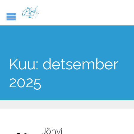
Kuu:
detsember
2025
Jõhvi