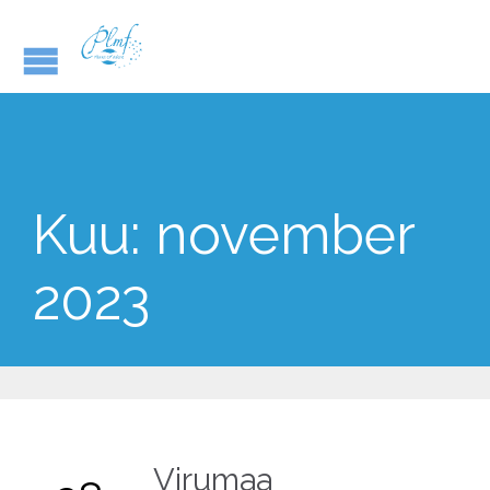
Kuu:
november
2023
Virumaa