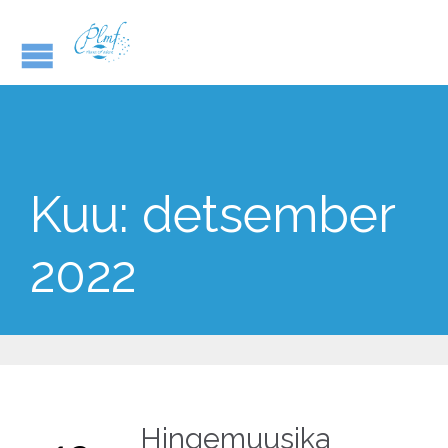
Kuu:
detsember
2022
Hingemuusika