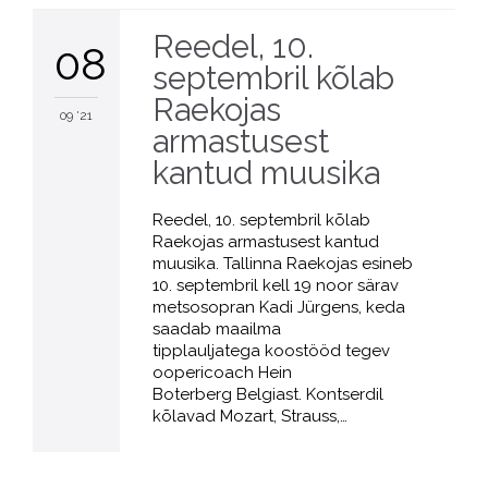
Reedel, 10.
08
septembril kõlab
Raekojas
09 '21
armastusest
kantud muusika
Reedel, 10. septembril kõlab
Raekojas armastusest kantud
muusika. Tallinna Raekojas esineb
10. septembril kell 19 noor särav
metsosopran Kadi Jürgens, keda
saadab maailma
tipplauljatega koostööd tegev
oopericoach Hein
Boterberg Belgiast. Kontserdil
kõlavad Mozart, Strauss,…