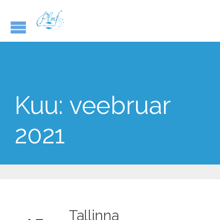
Kuu:
veebruar
2021
Tallinna