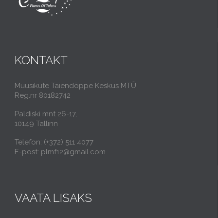
KONTAKT
Muusikute Täiendõppe Keskus MTÜ
Reg.nr 80182742
Paldiski mnt 26-17,
10149 Tallinn
Telefon: (+372) 511 4077
E-post: plmf12@gmail.com
VAATA LISAKS