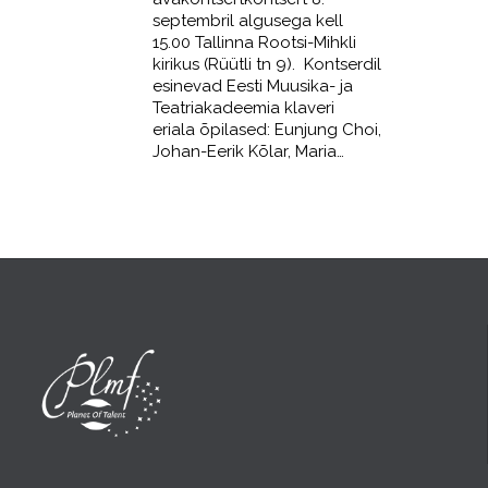
septembril algusega kell
15.00 Tallinna Rootsi-Mihkli
kirikus (Rüütli tn 9). Kontserdil
esinevad Eesti Muusika- ja
Teatriakadeemia klaveri
eriala õpilased: Eunjung Choi,
Johan-Eerik Kõlar, Maria…