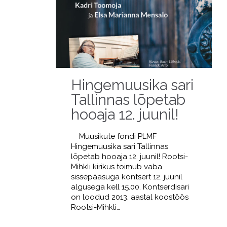
Hingemuusika sari
Tallinnas lõpetab
hooaja 12. juunil!
Muusikute fondi PLMF
Hingemuusika sari Tallinnas
lõpetab hooaja 12. juunil! Rootsi-
Mihkli kirikus toimub vaba
sissepääsuga kontsert 12. juunil
algusega kell 15.00. Kontserdisari
on loodud 2013. aastal koostöös
Rootsi-Mihkli…