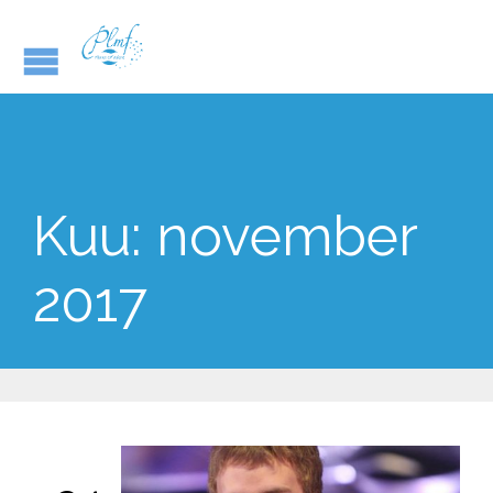
Kuu:
november
2017