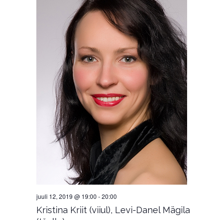
juuli 12, 2019 @ 19:00
-
20:00
Kristina Kriit (viiul), Levi-Danel Mägila