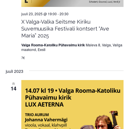
juuli 23, 2025 @ 19:00
-
20:30
X Valga-Valka Seitsme Kiriku
Suvemuusika Festivali kontsert “Ave
Maria” 2025
Valga Rooma-Katoliku Pühavaimu kirik
Maleva 8, Valga, Vallga
maakond, Eesti
7€
juuli 2023
R
14