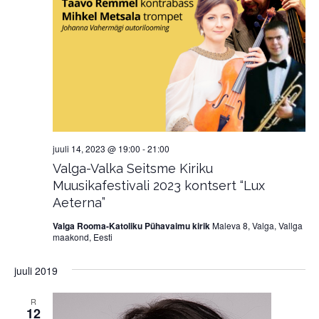
juuli 14, 2023 @ 19:00
-
21:00
Valga-Valka Seitsme Kiriku
Muusikafestivali 2023 kontsert “Lux
Aeterna”
Valga Rooma-Katoliku Pühavaimu kirik
Maleva 8, Valga, Vallga
maakond, Eesti
juuli 2019
R
12