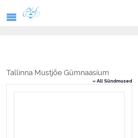
Tallinna Mustjõe Gümnaasium
« All Sündmused