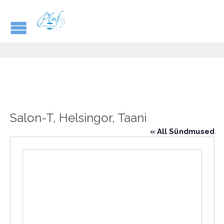
Salon-T, Helsingor, Taani
« All Sündmused