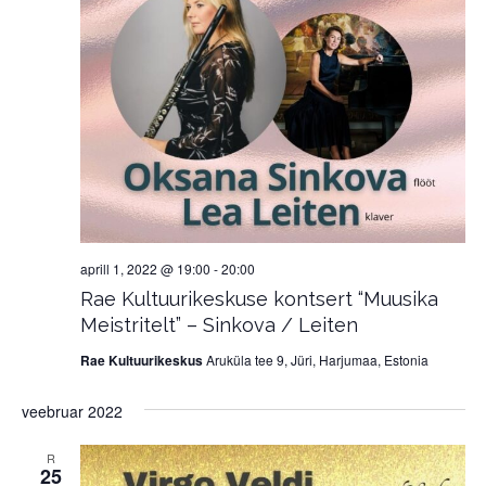
aprill 1, 2022 @ 19:00
-
20:00
Rae Kultuurikeskuse kontsert “Muusika
Meistritelt” – Sinkova / Leiten
Rae Kultuurikeskus
Aruküla tee 9, Jüri, Harjumaa, Estonia
veebruar 2022
R
25