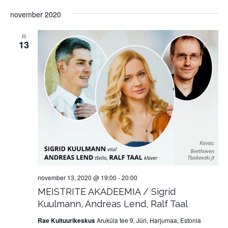
november 2020
R
13
november 13, 2020 @ 19:00
-
20:00
MEISTRITE AKADEEMIA / Sigrid
Kuulmann, Andreas Lend, Ralf Taal
Rae Kultuurikeskus
Aruküla tee 9, Jüri, Harjumaa, Estonia