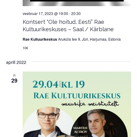
veebruar 17, 2023 @ 19:00
-
20:30
Kontsert “Ole hoitud, Eesti” Rae
Kultuurikeskuses – Saal / Kärblane
Rae Kultuurikeskus
Aruküla tee 9, Jüri, Harjumaa, Estonia
10€
aprill 2022
R
29