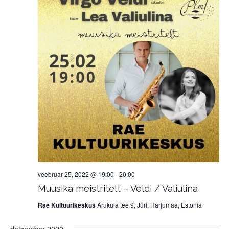
veebruar 25, 2022 @ 19:00
-
20:00
Muusika meistritelt – Veldi / Valiulina
Rae Kultuurikeskus
Aruküla tee 9, Jüri, Harjumaa, Estonia