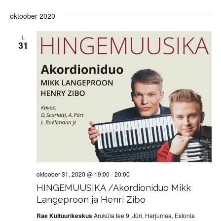
oktoober 2020
L
31
oktoober 31, 2020 @ 19:00
-
20:00
HINGEMUUSIKA /Akordioniduo Mikk
Langeproon ja Henri Zibo
Rae Kultuurikeskus
Aruküla tee 9, Jüri, Harjumaa, Estonia