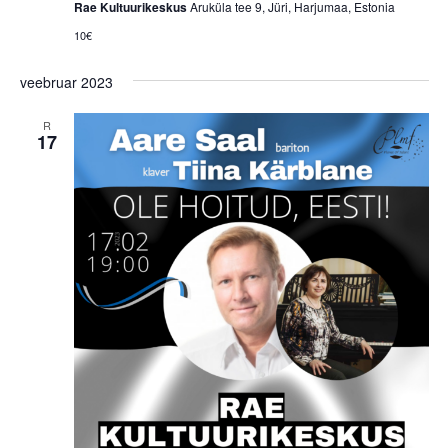
Rae Kultuurikeskus
Aruküla tee 9, Jüri, Harjumaa, Estonia
10€
veebruar 2023
R
17