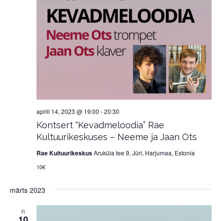
aprill 14, 2023 @ 19:00
-
20:30
Kontsert “Kevadmeloodia” Rae
Kultuurikeskuses – Neeme ja Jaan Ots
Rae Kultuurikeskus
Aruküla tee 9, Jüri, Harjumaa, Estonia
10€
märts 2023
R
10