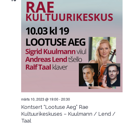
märts 10, 2023 @ 19:00
-
20:30
Kontsert “Lootuse Aeg” Rae
Kultuurikeskuses – Kuulmann / Lend /
Taal