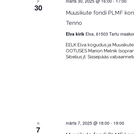
märts 30, 2025 @ 16:00
-
17:00
P
30
Muusikute fondi PLMF kont
Tenno
Elva kirik
Elva, 61503 Tartu maako
EELK Elva kogudus ja Muusikute 
OOTUSES Marion Melnik (sopran),
Sibelius jt. Sissepääs vabaannet
märts 7, 2025 @ 18:00
-
19:00
R
7