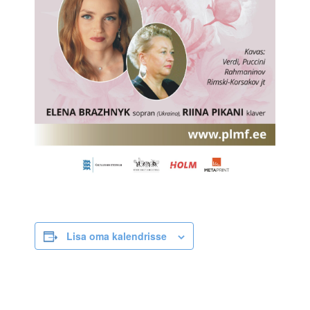
Lisa oma kalendrisse