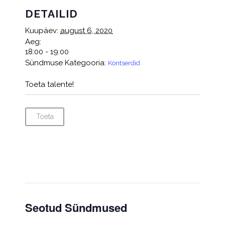
DETAILID
Kuupäev:
august 6, 2020
Aeg:
18:00 - 19:00
Sündmuse Kategooria:
Kontserdid
Toeta talente!
Toeta
Seotud Sündmused