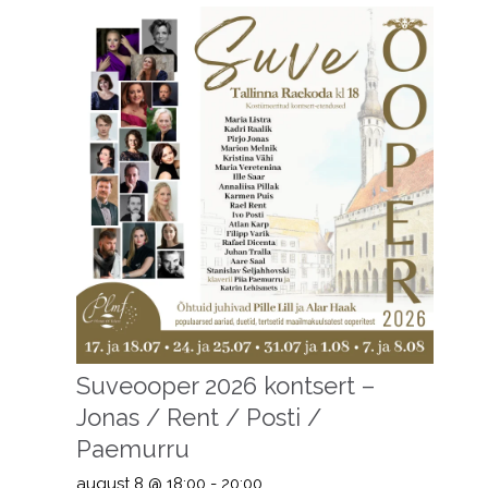
Suveooper 2026 kontsert –
Jonas / Rent / Posti /
Paemurru
august 8 @ 18:00
-
20:00