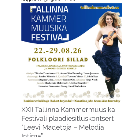
XXII Tallinna Kammermuusika
Festivali plaadiesitluskontsert
“Leevi Madetoja – Melodia
Intima”