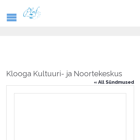
Klooga Kultuuri- ja Noortekeskus
« All Sündmused