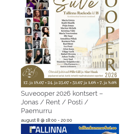
Suveooper 2026 kontsert –
Jonas / Rent / Posti /
Paemurru
august 8 @ 18:00
-
20:00