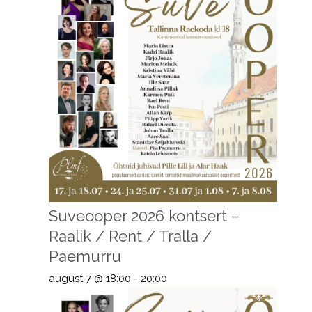
Suveooper 2026 kontsert –
Raalik / Rent / Tralla /
Paemurru
august 7 @ 18:00
-
20:00