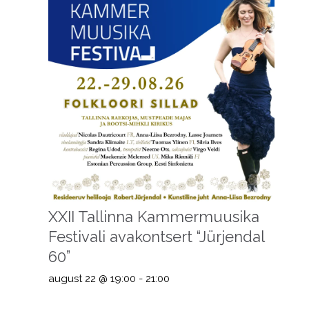
XXII Tallinna Kammermuusika
Festivali avakontsert “Jürjendal
60”
august 22 @ 19:00
-
21:00