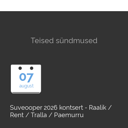
Teised sündmused
07
august
Suveooper 2026 kontsert - Raalik /
Rent / Tralla / Paemurru