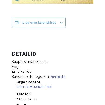
Lisa oma kalendrisse
DETAILID
Kuupäev:
mai 17, 2022
Aeg:
12:30 - 14:00
Sündmuse Kategooria:
Kontserdid
Organisaator:
Pille Lille Muusikute Fond
Telefon:
+372 5114077